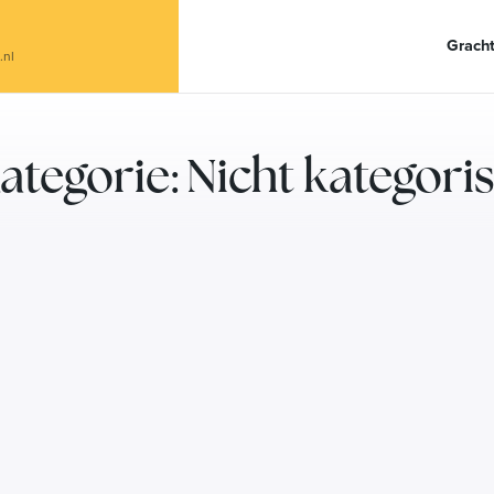
Gracht
.nl
Kategorie: Nicht kategoris