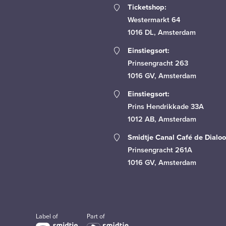
Ticketshop:
Westermarkt 64
1016 DL, Amsterdam
Einstiegsort:
Prinsengracht 263
1016 GV, Amsterdam
Einstiegsort:
Prins Hendrikkade 33A
1012 AB, Amsterdam
Smidtje Canal Café de Dialoo
Prinsengracht 261A
1016 GV, Amsterdam
Label of
Part of