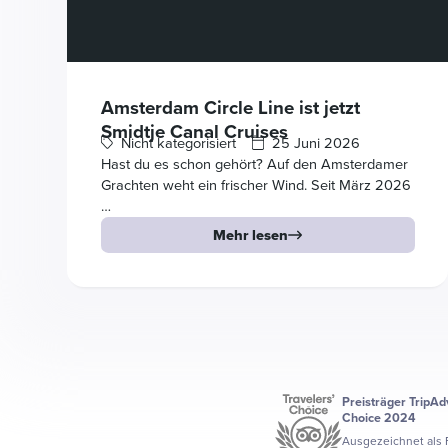
Amsterdam Circle Line ist jetzt
Smidtje Canal Cruises
Nicht kategorisiert
25 Juni 2026
Hast du es schon gehört? Auf den Amsterdamer
Grachten weht ein frischer Wind. Seit März 2026
…
Mehr lesen
Preisträger TripAdv
Choice 2024
Ausgezeichnet als 