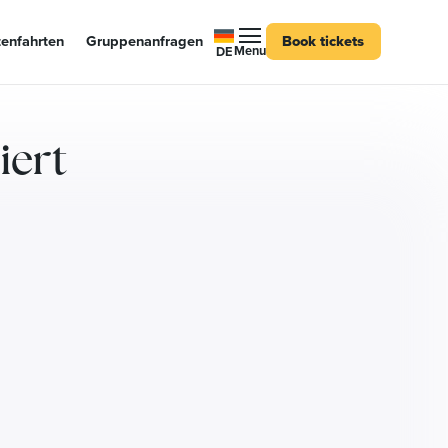
enfahrten
Gruppenanfragen
Book tickets
Menu
DE
iert