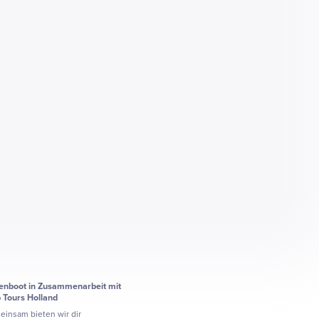
enboot in Zusammenarbeit mit
p Tours Holland
insam bieten wir dir