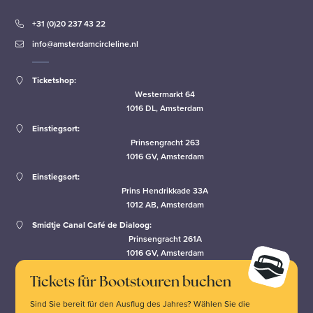
+31 (0)20 237 43 22
info@amsterdamcircleline.nl
Ticketshop:
Westermarkt 64
1016 DL, Amsterdam
Einstiegsort:
Prinsengracht 263
1016 GV, Amsterdam
Einstiegsort:
Prins Hendrikkade 33A
1012 AB, Amsterdam
Smidtje Canal Café de Dialoog:
Prinsengracht 261A
1016 GV, Amsterdam
Tickets für Bootstouren buchen
Sind Sie bereit für den Ausflug des Jahres? Wählen Sie die