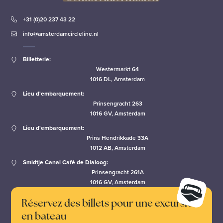
+31 (0)20 237 43 22
info@amsterdamcircleline.nl
Billetterie:
Westermarkt 64
1016 DL, Amsterdam
Lieu d'embarquement:
Prinsengracht 263
1016 GV, Amsterdam
Lieu d'embarquement:
Prins Hendrikkade 33A
1012 AB, Amsterdam
Smidtje Canal Café de Dialoog:
Prinsengracht 261A
1016 GV, Amsterdam
Réservez des billets pour une excursion
en bateau