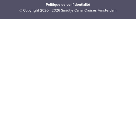
Politique de confidentialité
© Copyright 2020 - 2026 Smidtje Canal Cruises Amsterdam