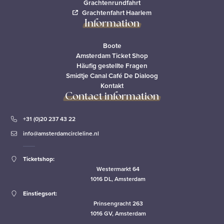
Grachtenrundfahrt
Grachtenfahrt Haarlem
Information
Boote
Amsterdam Ticket Shop
Häufig gestellte Fragen
Smidtje Canal Café De Dialoog
Kontakt
Contact information
+31 (0)20 237 43 22
info@amsterdamcircleline.nl
Ticketshop:
Westermarkt 64
1016 DL, Amsterdam
Einstiegsort:
Prinsengracht 263
1016 GV, Amsterdam