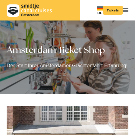
Tickets
DE
Amsterdam Ticket Shop
Der Start Ihrer Amsterdamer Grachtenfahrt-Erfahrung!