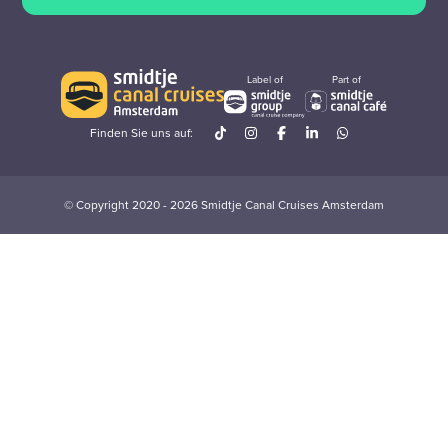
Label of
Part of
Finden Sie uns auf:
© Copyright 2020 - 2026 Smidtje Canal Cruises Amsterdam