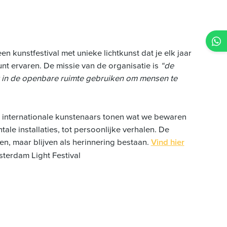
en kunstfestival met unieke lichtkunst dat je elk jaar
nt ervaren. De missie van de organisatie is
“de
st in de openbare ruimte gebruiken om mensen te
n internationale kunstenaars tonen wat we bewaren
le installaties, tot persoonlijke verhalen.
De
jnen, maar blijven als herinnering bestaan.
Vind hier
terdam Light Festival