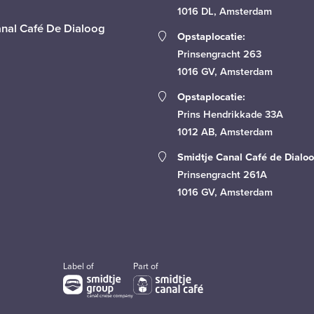
1016 DL, Amsterdam
anal Café De Dialoog
Opstaplocatie:
Prinsengracht 263
1016 GV, Amsterdam
Opstaplocatie:
Prins Hendrikkade 33A
1012 AB, Amsterdam
Smidtje Canal Café de Dialoo
Prinsengracht 261A
1016 GV, Amsterdam
Label of
Part of