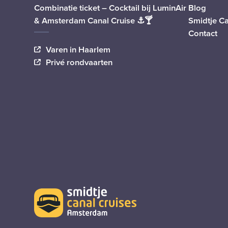
Combinatie ticket – Cocktail bij LuminAir
Blog
& Amsterdam Canal Cruise ⚓🍸
Smidtje C
Contact
Varen in Haarlem
Privé rondvaarten