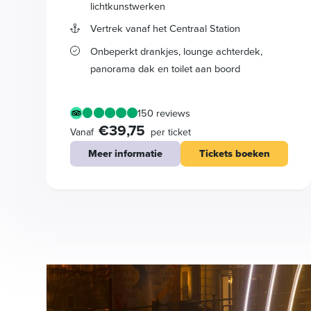
lichtkunstwerken
Vertrek vanaf het Centraal Station
Onbeperkt drankjes, lounge achterdek,
panorama dak en toilet aan boord
150 reviews
€39,75
Vanaf
per ticket
Meer informatie
Tickets boeken