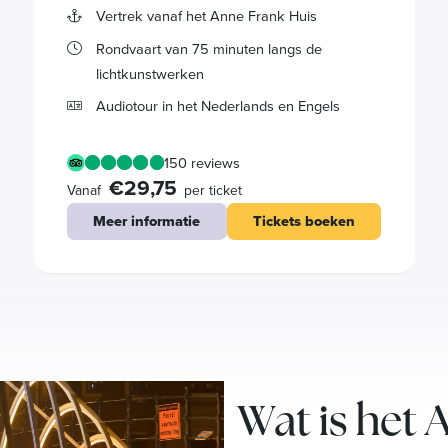
Vertrek vanaf het Anne Frank Huis
Rondvaart van 75 minuten langs de
lichtkunstwerken
Audiotour in het Nederlands en Engels
150 reviews
€29,75
Vanaf
per ticket
Meer informatie
Tickets boeken
Wat is het