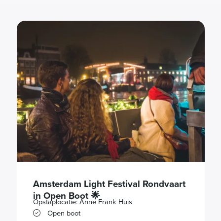
Amsterdam Light Festival Rondvaart
in Open Boot 🌟
Opstaplocatie: Anne Frank Huis
Open boot