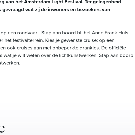
ag van het Amsterdam Light Festival. Ter gelegenheid
rs gevraagd wat zij de inwoners en bezoekers van
 op een rondvaart. Stap aan boord bij het Anne Frank Huis
het festivalterrein. Kies je gewenste cruise: op een
n ook cruises aan met onbeperkte drankjes. De officiële
es wat je wilt weten over de lichtkunstwerken. Stap aan boord
stwerken.
e