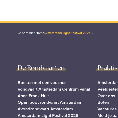
Je bent hier:
Home
/
Amsterdam Light Festival 2026…
De Rondvaarten
Praktis
Boeken met een voucher
Amsterdam
Rondvaart Amsterdam Centrum vanaf
Veelgeste
Anne Frank Huis
Over ons
Open boot rondvaart Amsterdam
Boten
Avondrondvaart Amsterdam
Vacatures
Amsterdam Light Festival 2026
Meld je aa