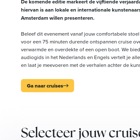
De komende editie markeert de vijftiende verjaard
hiervan is aan lokale en internationale kunstenaa
Amsterdam willen presenteren.
Beleef dit evenement vanaf jouw comfortabele stoel
voor een 75 minuten durende ontspannen cruise over 
verwarmde en overdekte of een open boot. We biede
audiogids in het Nederlands en Engels vertelt je all
en laat je meevoeren met de verhalen achter de kun
Ga naar cruises
Selecteer jouw cruis