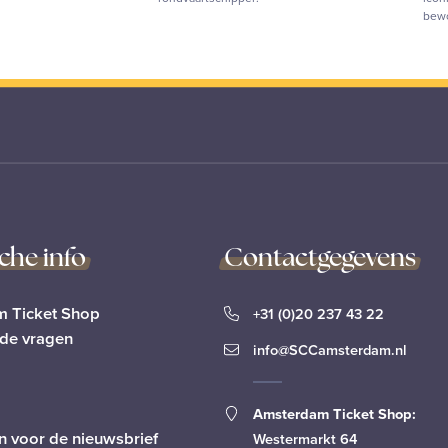
bew
che info
Contactgegevens
 Ticket Shop
+31 (0)20 237 43 22
lde vragen
info@SCCamsterdam.nl
Amsterdam Ticket Shop:
n voor de nieuwsbrief
Westermarkt 64