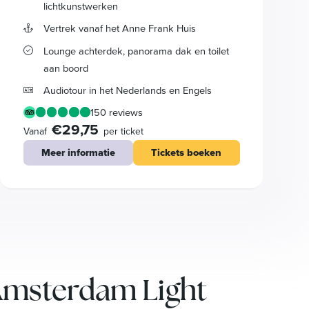
lichtkunstwerken
Vertrek vanaf het Anne Frank Huis
Lounge achterdek, panorama dak en toilet
aan boord
Audiotour in het Nederlands en Engels
150 reviews
€29,75
Vanaf
per ticket
Meer informatie
Tickets boeken
 Amsterdam Light