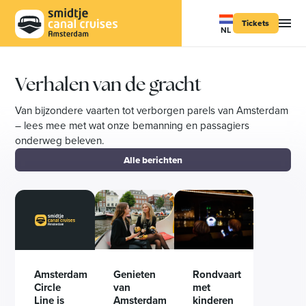
Tickets
NL
Verhalen van de gracht
Van bijzondere vaarten tot verborgen parels van Amsterdam
– lees mee met wat onze bemanning en passagiers
onderweg beleven.
Alle berichten
Genieten
Rondvaart
Amsterdam
van
met
Circle
Amsterdam
kinderen
Line is