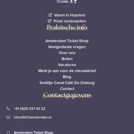
Cruise ⚓🍸
Varen in Haarlem
Privé rondvaarten
Praktische info
Amsterdam Ticket Shop
Veelgestelde vragen
Over ons
Boten
Vacatures
Meld je aan voor de nieuwsbrief
Blog
Smidtje Canal Café De Dialoog
Contact
Contactgegevens
+31 (0)20 237 43 22
info@SCCamsterdam.nl
Amsterdam Ticket Shop: