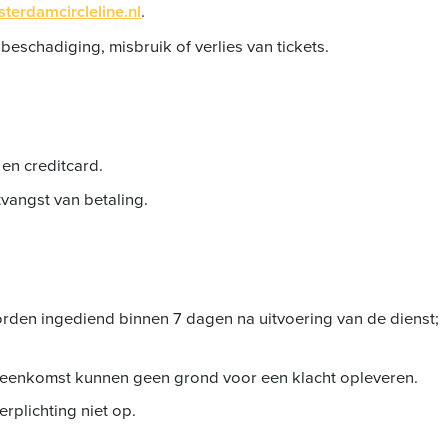
terdamcircleline.nl
.
beschadiging, misbruik of verlies van tickets.
en creditcard.
vangst van betaling.
worden ingediend binnen 7 dagen na uitvoering van de dienst;
ereenkomst kunnen geen grond voor een klacht opleveren.
rplichting niet op.