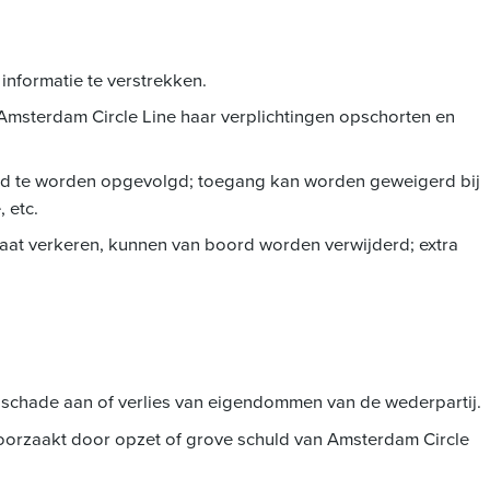
 informatie te verstrekken.
an Amsterdam Circle Line haar verplichtingen opschorten en
ld te worden opgevolgd; toegang kan worden geweigerd bij
 etc.
staat verkeren, kunnen van boord worden verwijderd; extra
r schade aan of verlies van eigendommen van de wederpartij.
eroorzaakt door opzet of grove schuld van Amsterdam Circle