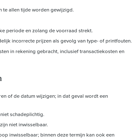
n te allen tijde worden gewijzigd.
ke periode en zolang de voorraad strekt.
ijk incorrecte prijzen als gevolg van type- of printfouten.
ten in rekening gebracht, inclusief transactiekosten en
n
en of de datum wijzigen; in dat geval wordt een
niet schadeplichtig.
zijn niet inwisselbaar.
oop inwisselbaar; binnen deze termijn kan ook een