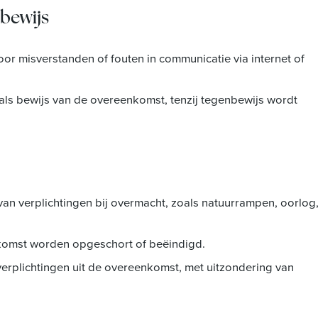
bewijs
oor misverstanden of fouten in communicatie via internet of
ls bewijs van de overeenkomst, tenzij tegenbewijs wordt
an verplichtingen bij overmacht, zoals natuurrampen, oorlog
nkomst worden opgeschort of beëindigd.
erplichtingen uit de overeenkomst, met uitzondering van