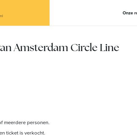
Onze r
nl
an Amsterdam Circle Line
of meerdere personen.
 ticket is verkocht.