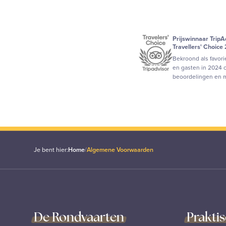
Prijswinnaar TripA
Travellers' Choice
Bekroond als favorie
en gasten in 2024 o
beoordelingen en 
Je bent hier:
Home
/
Algemene Voorwaarden
De Rondvaarten
Praktis