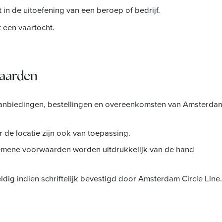
 in de uitoefening van een beroep of bedrijf.
 een vaartocht.
waarden
aanbiedingen, bestellingen en overeenkomsten van Amsterda
 de locatie zijn ook van toepassing.
emene voorwaarden worden uitdrukkelijk van de hand
dig indien schriftelijk bevestigd door Amsterdam Circle Line