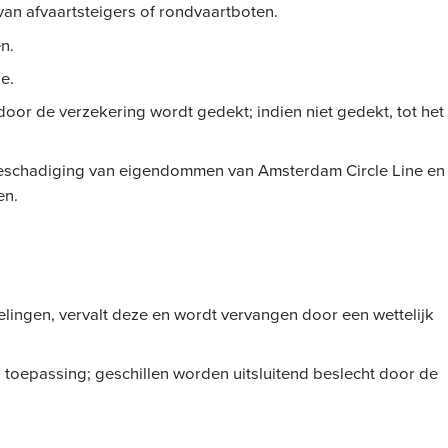
van afvaartsteigers of rondvaartboten.
n.
e.
door de verzekering wordt gedekt; indien niet gedekt, tot het
f beschadiging van eigendommen van Amsterdam Circle Line en
en.
egelingen, vervalt deze en wordt vervangen door een wettelijk
toepassing; geschillen worden uitsluitend beslecht door de