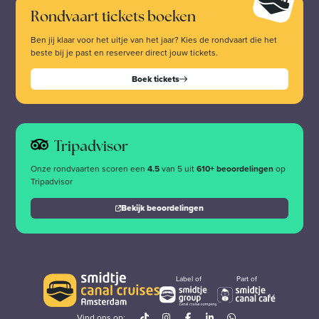
Rondvaart tickets boeken
Ben jij klaar voor het uitje van het jaar? Kies de rondvaart die het
beste bij je past en reserveer direct jouw tickets.
Boek tickets
Tripadvisor
Onze rondvaarten scoren een
4.5
van 5 uit
610+ beoordelingen
op
Tripadvisor
Bekijk beoordelingen
Label of
Part of
Vind ons op: