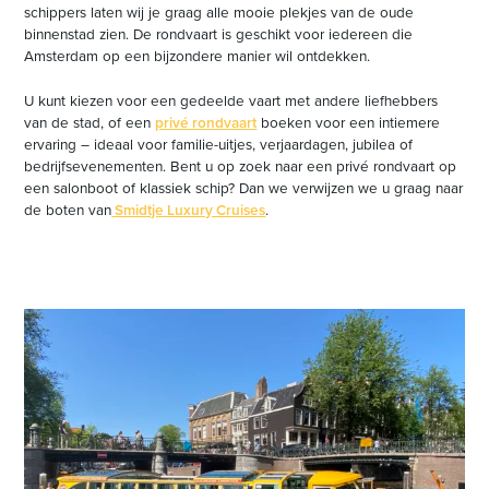
schippers laten wij je graag alle mooie plekjes van de oude
binnenstad zien. De rondvaart is geschikt voor iedereen die
Amsterdam op een bijzondere manier wil ontdekken.
U kunt kiezen voor een gedeelde vaart met andere liefhebbers
van de stad, of een
privé rondvaart
boeken voor een intiemere
ervaring – ideaal voor familie-uitjes, verjaardagen, jubilea of
bedrijfsevenementen. Bent u op zoek naar een privé rondvaart op
een salonboot of klassiek schip? Dan we verwijzen we u graag naar
de boten van
Smidtje Luxury Cruises
.