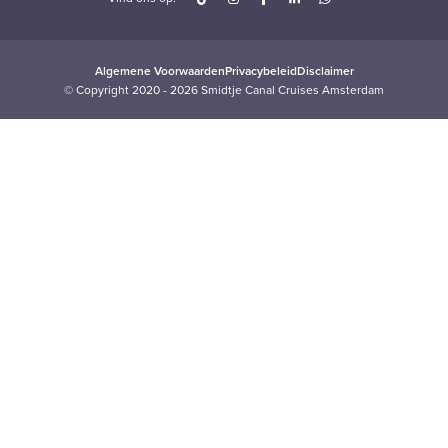
Algemene Voorwaarden
Privacybeleid
Disclaimer
© Copyright 2020 - 2026 Smidtje Canal Cruises Amsterdam