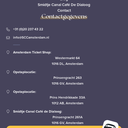
Smidtje Canal Café De Dialoog
Contact
Contactgegevens
+31 (0)20 237 43 22
info@SCCamsterdam.nl
Amsterdam Ticket Shop:
Westermarkt 64
1016 DL, Amsterdam
Opstaplocatie:
Prinsengracht 263
1016 GV, Amsterdam
Opstaplocatie:
Prins Hendrikkade 33A
1012 AB, Amsterdam
Smidtje Canal Café de Dialoog:
Prinsengracht 261A
1016 GV, Amsterdam