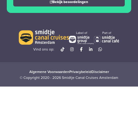
Bekijk beoordelingen
Label of
Part of
Vind ons op:
Algemene Voorwaarden
Privacybeleid
Disclaimer
© Copyright 2020 - 2026 Smidtje Canal Cruises Amsterdam