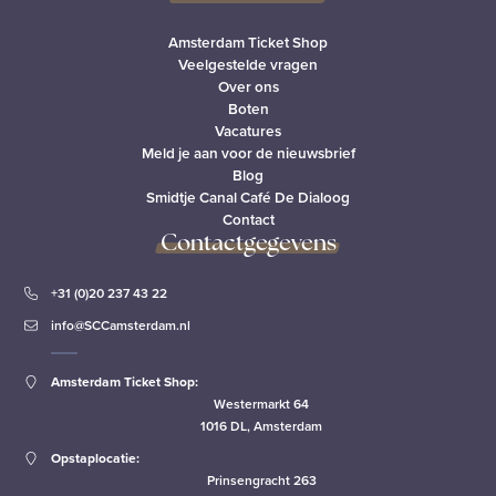
Amsterdam Ticket Shop
Veelgestelde vragen
Over ons
Boten
Vacatures
Meld je aan voor de nieuwsbrief
Blog
Smidtje Canal Café De Dialoog
Contact
Contactgegevens
+31 (0)20 237 43 22
info@SCCamsterdam.nl
Amsterdam Ticket Shop:
Westermarkt 64
1016 DL, Amsterdam
Opstaplocatie:
Prinsengracht 263