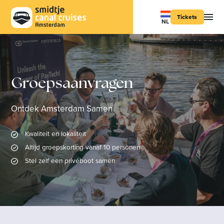
Tickets
NL
Groepsaanvragen
Ontdek Amsterdam Samen
Kwaliteit en lokaliteit
Altijd groepskorting vanaf 10 personen
Stel zelf een privéboot samen