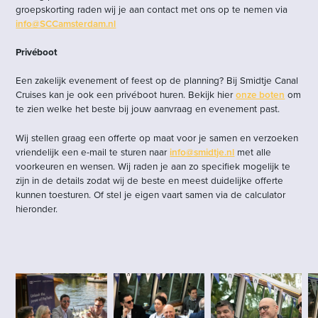
groepskorting raden wij je aan contact met ons op te nemen via
info@SCCamsterdam.nl
Privéboot
Een zakelijk evenement of feest op de planning? Bij Smidtje Canal
Cruises kan je ook een privéboot huren. Bekijk hier
onze boten
om
te zien welke het beste bij jouw aanvraag en evenement past.
Wij stellen graag een offerte op maat voor je samen en verzoeken
vriendelijk een e-mail te sturen naar
info@smidtje.nl
met alle
voorkeuren en wensen. Wij raden je aan zo specifiek mogelijk te
zijn in de details zodat wij de beste en meest duidelijke offerte
kunnen toesturen. Of stel je eigen vaart samen via de calculator
hieronder.