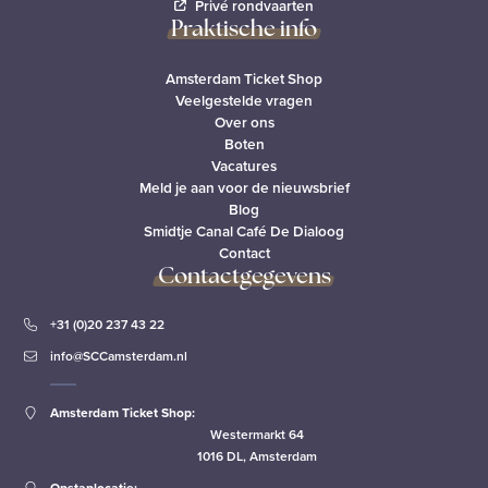
Privé rondvaarten
Praktische info
Amsterdam Ticket Shop
Veelgestelde vragen
Over ons
Boten
Vacatures
Meld je aan voor de nieuwsbrief
Blog
Smidtje Canal Café De Dialoog
Contact
Contactgegevens
+31 (0)20 237 43 22
info@SCCamsterdam.nl
Amsterdam Ticket Shop:
Westermarkt 64
1016 DL, Amsterdam
Opstaplocatie: