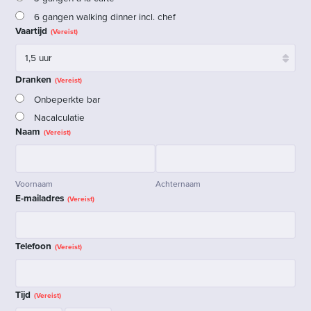
6 gangen walking dinner incl. chef
Vaartijd
(Vereist)
Dranken
(Vereist)
Onbeperkte bar
Nacalculatie
Naam
(Vereist)
Voornaam
Achternaam
E-mailadres
(Vereist)
Telefoon
(Vereist)
Tijd
(Vereist)