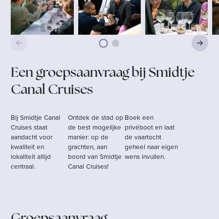
Een groepsaanvraag bij Smidtje
Canal Cruises
Bij Smidtje Canal
Ontdek de stad op
Boek een
Cruises staat
de best mogelijke
privéboot en laat
aandacht voor
manier: op de
de vaartocht
kwaliteit en
grachten, aan
geheel naar eigen
lokaliteit altijd
boord van Smidtje
wens invullen.
centraal.
Canal Cruises!