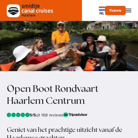
Tickets
NL
Open Boot Rondvaart
Haarlem Centrum
5/5
uit 168 reviews
Geniet van het prachtige uitzicht vanaf de