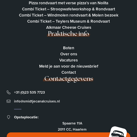
Pizza rondvaart met verse pizza’s van Nolita
Combi Ticket – Stroopwafelworkshop & Rondvaart
Combi Ticket – Windmolen rondvaart & Molen bezoek
Combi Ticket – Teylers Museum & Rondvaart
Alkmaar Cheese Cruises
Praktische info
Boten
Over ons
Vacatures
Meld je aan voor de nieuwsbrief
Contact
Contactgegevens
+31 (0)23 535 7723
info@smidtjecanalcruises.nl
Opstaplocatie:
Spaarne 11A
2011 CC, Haarlem