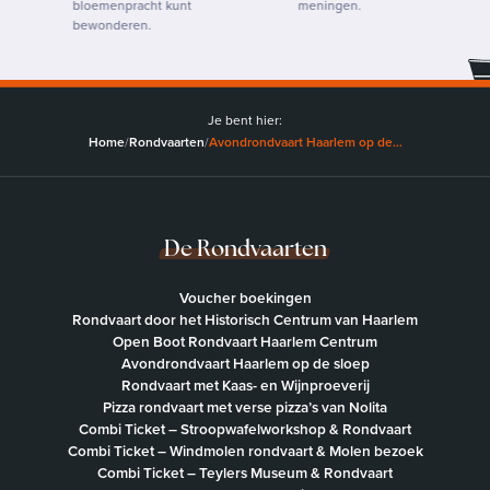
bloemenpracht kunt
meningen.
bewonderen.
Je bent hier:
Home
/
Rondvaarten
/
Avondrondvaart Haarlem op de…
De Rondvaarten
Voucher boekingen
Rondvaart door het Historisch Centrum van Haarlem
Open Boot Rondvaart Haarlem Centrum
Avondrondvaart Haarlem op de sloep
Rondvaart met Kaas- en Wijnproeverij
Pizza rondvaart met verse pizza’s van Nolita
Combi Ticket – Stroopwafelworkshop & Rondvaart
Combi Ticket – Windmolen rondvaart & Molen bezoek
Combi Ticket – Teylers Museum & Rondvaart