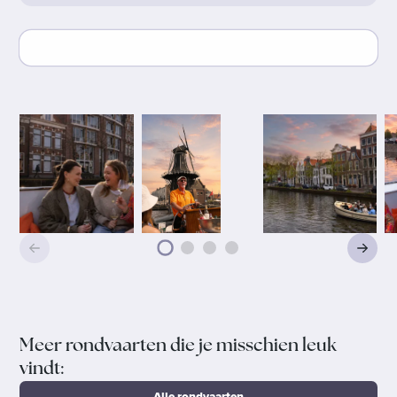
Meer rondvaarten die je misschien leuk
vindt:
Alle rondvaarten