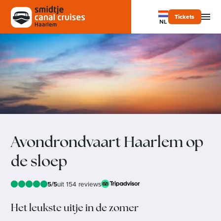
Tickets
NL
Avondrondvaart Haarlem op
de sloep
5/5
uit 154 reviews
Het leukste uitje in de zomer