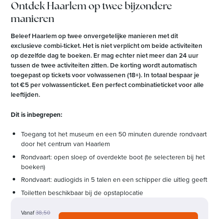
Ontdek Haarlem op twee bijzondere
manieren
Beleef Haarlem op twee onvergetelijke manieren met dit
exclusieve combi-ticket. Het is niet verplicht om beide activiteiten
op dezelfde dag te boeken. Er mag echter niet meer dan 24 uur
tussen de twee activiteiten zitten. De korting wordt automatisch
toegepast op tickets voor volwassenen (18+). In totaal bespaar je
tot €5 per volwassenticket. Een perfect combinatieticket voor alle
leeftijden.
Dit is inbegrepen:
Toegang tot het museum en een 50 minuten durende rondvaart
door het centrum van Haarlem
Rondvaart: open sloep of overdekte boot (te selecteren bij het
boeken)
Rondvaart: audiogids in 5 talen en een schipper die uitleg geeft
Toiletten beschikbaar bij de opstaplocatie
Vanaf
38,50