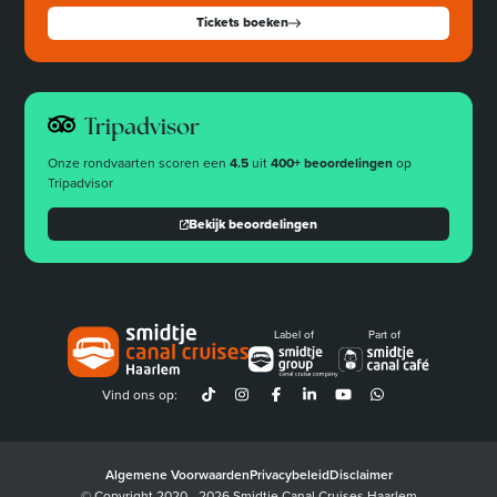
Tickets boeken
Tripadvisor
Onze rondvaarten scoren een
4.5
uit
400+ beoordelingen
op
Tripadvisor
Bekijk beoordelingen
Label of
Part of
Vind ons op:
Algemene Voorwaarden
Privacybeleid
Disclaimer
© Copyright 2020 - 2026 Smidtje Canal Cruises Haarlem