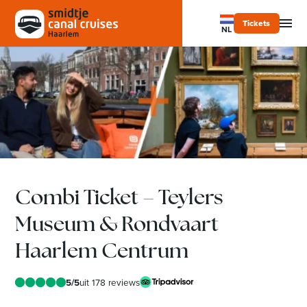
Tickets
NL
Combi Ticket – Teylers
Museum & Rondvaart
Haarlem Centrum
5/5
uit 178 reviews