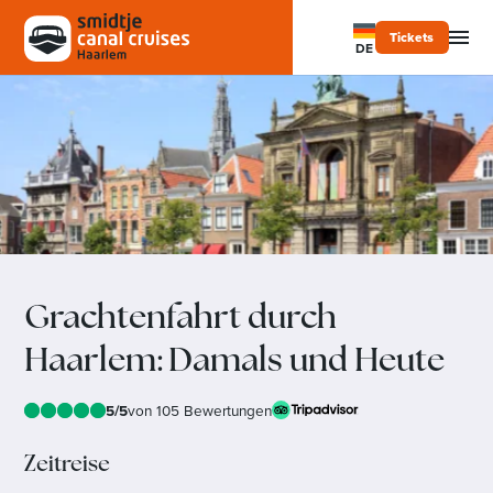
Tickets
DE
Grachtenfahrt durch
Haarlem: Damals und Heute
5/5
von 105 Bewertungen
Zeitreise