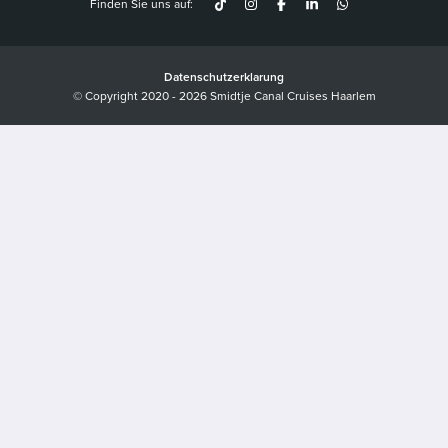
Finden Sie uns auf:
Datenschutzerklarung
© Copyright 2020 - 2026 Smidtje Canal Cruises Haarlem