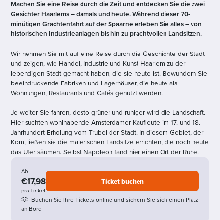
Machen Sie eine Reise durch die Zeit und entdecken Sie die zwei
Gesichter Haarlems – damals und heute. Während dieser 70-
minütigen Grachtenfahrt auf der Spaarne erleben Sie alles – von
historischen Industrieanlagen bis hin zu prachtvollen Landsitzen.
Wir nehmen Sie mit auf eine Reise durch die Geschichte der Stadt
und zeigen, wie Handel, Industrie und Kunst Haarlem zu der
lebendigen Stadt gemacht haben, die sie heute ist. Bewundern Sie
beeindruckende Fabriken und Lagerhäuser, die heute als
Wohnungen, Restaurants und Cafés genutzt werden.
Je weiter Sie fahren, desto grüner und ruhiger wird die Landschaft.
Hier suchten wohlhabende Amsterdamer Kaufleute im 17. und 18.
Jahrhundert Erholung vom Trubel der Stadt. In diesem Gebiet, der
Kom, ließen sie die malerischen Landsitze errichten, die noch heute
das Ufer säumen. Selbst Napoleon fand hier einen Ort der Ruhe.
Ab
€17,98
Ticket buchen
pro Ticket
Buchen Sie Ihre Tickets online und sichern Sie sich einen Platz
an Bord