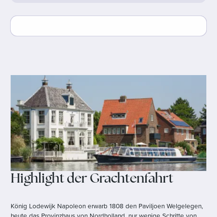
Highlight der Grachtenfahrt
König Lodewijk Napoleon erwarb 1808 den Paviljoen Welgelegen,
heute das Provinzhaus von Nordholland, nur wenige Schritte von