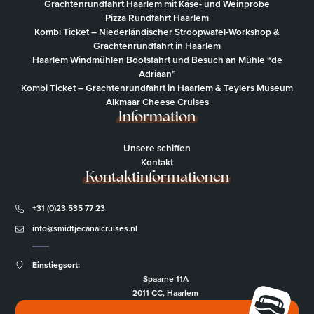
Grachtenrundfahrt Haarlem mit Käse- und Weinprobe
Pizza Rundfahrt Haarlem
Kombi Ticket – Niederländischer Stroopwafel-Workshop &
Grachtenrundfahrt in Haarlem
Haarlem Windmühlen Bootsfahrt und Besuch an Mühle “de
Adriaan”
Kombi Ticket – Grachtenrundfahrt in Haarlem & Teylers Museum
Alkmaar Cheese Cruises
Information
Unsere schiffen
Kontakt
Kontaktinformationen
+31 (0)23 535 77 23
info@smidtjecanalcruises.nl
Einstiegsort:
Spaarne 11A
2011 CC, Haarlem