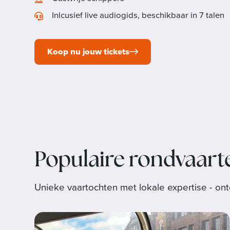
Inlcusief live audiogids, beschikbaar in 7 talen
Koop nu jouw tickets
Populaire rondvaart
Unieke vaartochten met lokale expertise - on