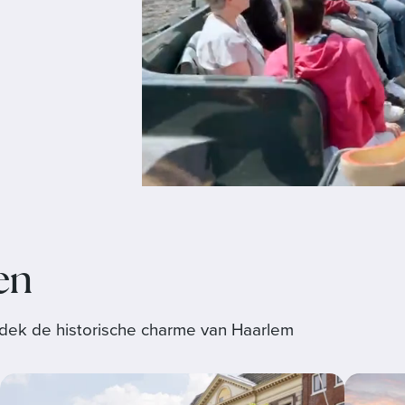
en
tdek de historische charme van Haarlem