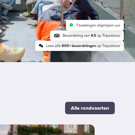
7 boekingen afgelopen uur
Beoordeling van
4.5
op Tripadvisor
Lees alle
600+ beoordelingen
op Tripadvisor
Alle rondvaarten