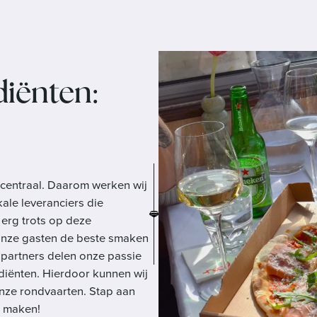
iënten:
it centraal. Daarom werken wij
ale leveranciers die
erg trots op deze
 onze gasten de beste smaken
partners delen onze passie
iënten. Hierdoor kunnen wij
onze rondvaarten. Stap aan
it maken!