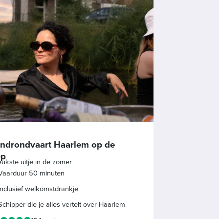
ndrondvaart Haarlem op de
ep
eukste uitje in de zomer
Vaarduur 50 minuten
Inclusief welkomstdrankje
Schipper die je alles vertelt over Haarlem