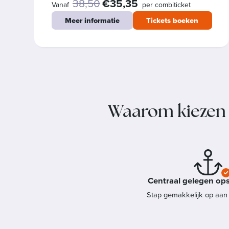
38,50
€35,35
Vanaf
per combiticket
Meer informatie
Tickets boeken
Waarom kiezen v
Centraal gelegen ops
Stap gemakkelijk op aan