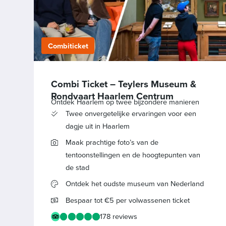
Combiticket
Combi Ticket – Teylers Museum &
Rondvaart Haarlem Centrum
Ontdek Haarlem op twee bijzondere manieren
Twee onvergetelijke ervaringen voor een
dagje uit in Haarlem
Maak prachtige foto’s van de
tentoonstellingen en de hoogtepunten van
de stad
Ontdek het oudste museum van Nederland
Bespaar tot €5 per volwassenen ticket
178 reviews