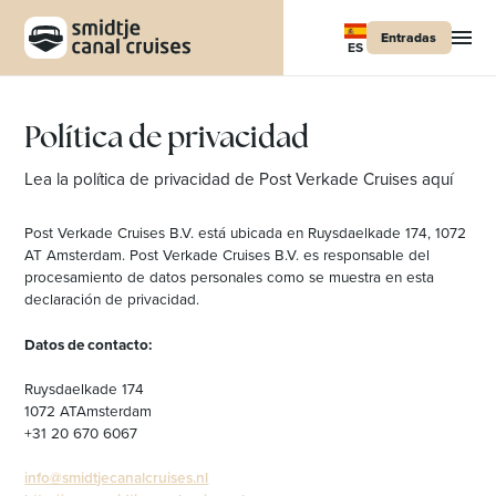
Entradas
ES
Política de privacidad
Lea la política de privacidad de Post Verkade Cruises aquí
Post Verkade Cruises B.V. está ubicada en Ruysdaelkade 174, 1072
AT Amsterdam. Post Verkade Cruises B.V. es responsable del
procesamiento de datos personales como se muestra en esta
declaración de privacidad.
Datos de contacto:
Ruysdaelkade 174
1072 ATAmsterdam
+31 20 670 6067
info@smidtjecanalcruises.nl