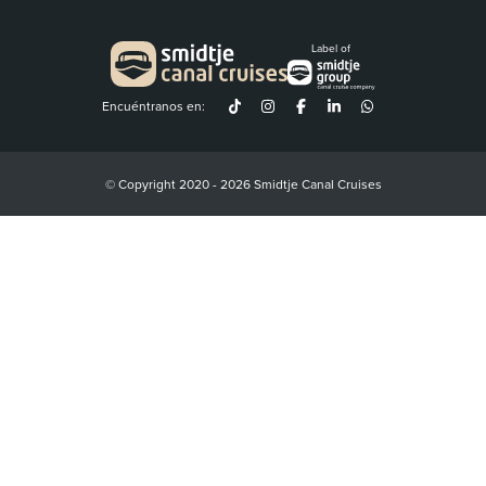
Label of
Encuéntranos en:
© Copyright 2020 - 2026 Smidtje Canal Cruises