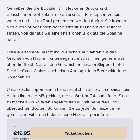
Genießen Sie die Bootsfahrt mit leckeren Snacks und
erfrischenden Getränken, die an unserem Einstiegsort verkauft
werden und mit an Bord genommen werden dürfen. Sie können
sich auch vor oder nach der Schifffahrt zu uns auf die Terrasse
setzen, von der aus Sie einen herrlichen Blick auf die Spaarne
haben.
Unsere erfahrene Besatzung, die schon seit Jahren auf den
Grachten von Haarlem unterwegs ist, erzählt Ihnen gerne etwas
über die Stadt. Neben den Geschichten unserer Skipper bietet
Smidtje Canal Cruises auch einen Audioguide in 5 verschiedenen
Sprachen an.
Unsere Schaluppen fahren hauptsächlich in der Sommersaison und
bieten Ihnen die Möglichkeit, die schönsten Fotos mit freier Sicht
zu machen. An kälteren Tagen fahren wir mit beheizten und
überdachten Booten. So können Sie zu jeder Jahreszeit eine
gemütliche Fahrt durch das schöne Haarlem genießen.
Ab
€19,95
Ticket buchen
pro Ticket