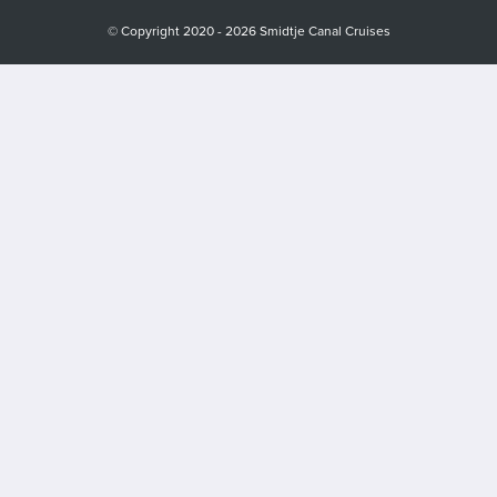
© Copyright 2020 - 2026 Smidtje Canal Cruises