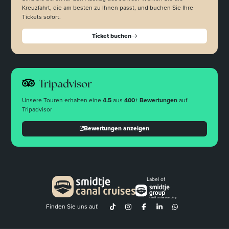
Kreuzfahrt, die am besten zu Ihnen passt, und buchen Sie Ihre
Tickets sofort.
Ticket buchen
Tripadvisor
Unsere Touren erhalten eine
4.5
aus
400+ Bewertungen
auf
Tripadvisor
Bewertungen anzeigen
Label of
Finden Sie uns auf: