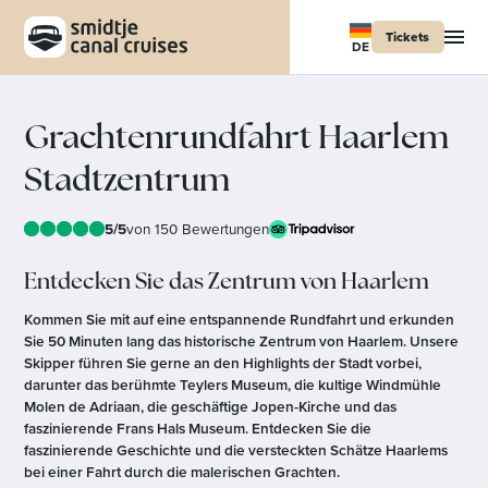
Tickets
DE
Grachtenrundfahrt Haarlem
Stadtzentrum
5/5
von 150 Bewertungen
Entdecken Sie das Zentrum von Haarlem
Kommen Sie mit auf eine entspannende Rundfahrt und erkunden
Sie 50 Minuten lang das historische Zentrum von Haarlem. Unsere
Skipper führen Sie gerne an den Highlights der Stadt vorbei,
darunter das berühmte Teylers Museum, die kultige Windmühle
Molen de Adriaan, die geschäftige Jopen-Kirche und das
faszinierende Frans Hals Museum. Entdecken Sie die
faszinierende Geschichte und die versteckten Schätze Haarlems
bei einer Fahrt durch die malerischen Grachten.