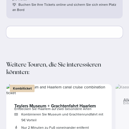
Buchen Sie Ihre Tickets online und sichern Sie sich einen Platz
an Bord
Weitere Touren, die Sie interessieren
könnten:
Kombiticket
Al
Ent
Teylers Museum + Grachtenfahrt Haarlem
Entdecken Sie Haarlem auf zwei besondere Arten
Kombinieren Sie Museum und Grachtenrundfahrt mit
5€ Vorteil
Nur 2 Minuten zu Fuß voneinander entfernt