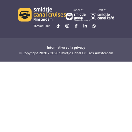
Label of
Part of
Trovaci su:
Informativa sulla privacy
© Copyright 2020 - 2026 Smidtje Canal Cruises Amsterdam